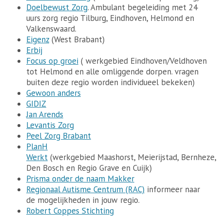
Doelbewust Zorg
. Ambulant begeleiding met 24
uurs zorg regio Tilburg, Eindhoven, Helmond en
Valkenswaard.
Eigenz
(West Brabant)
Erbij
Focus op groei
( werkgebied Eindhoven/Veldhoven
tot Helmond en alle omliggende dorpen. vragen
buiten deze regio worden individueel bekeken)
Gewoon anders
GIDIZ
Jan Arends
Levantis Zorg
Peel Zorg Brabant
PlanH
Werkt
(werkgebied Maashorst, Meierijstad, Bernheze, 
Den Bosch en Regio Grave en Cuijk)
Prisma onder de naam Makker
Regionaal Autisme Centrum (RAC)
informeer naar
de mogelijkheden in jouw regio.
Robert Coppes Stichting