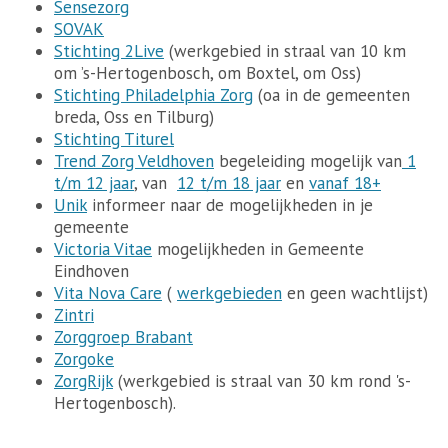
Sensezorg
SOVAK
Stichting 2Live
(werkgebied in straal van 10 km
om ’s-Hertogenbosch, om Boxtel, om Oss)
Stichting Philadelphia Zorg
(oa in de gemeenten
breda, Oss en Tilburg)
Stichting Titurel
Trend Zorg Veldhoven
begeleiding mogelijk van
1
t/m 12 jaar
, van
12 t/m 18 jaar
en
vanaf 18+
Unik
informeer naar de mogelijkheden in je
gemeente
Victoria Vitae
mogelijkheden in Gemeente
Eindhoven
Vita Nova Care
(
werkgebieden
en geen wachtlijst)
Zintri
Zorggroep Brabant
Zorgoke
ZorgRijk
(werkgebied is straal van 30 km rond 's-
Hertogenbosch).