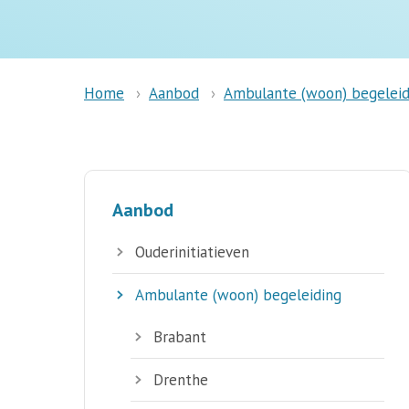
Aanbod
Ambulante (woon) begeleid
Home
Aanbod
Ouderinitiatieven
Ambulante (woon) begeleiding
Brabant
Drenthe