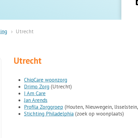
ing
Utrecht
Utrecht
ChiqCare woonzorg
Drimo Zorg
(Utrecht)
I Am Care
Jan Arends
Profila Zorggroep
(Houten, Nieuwegein, IJsselstein,
Stichting Philadelphia
(zoek op woonplaats)