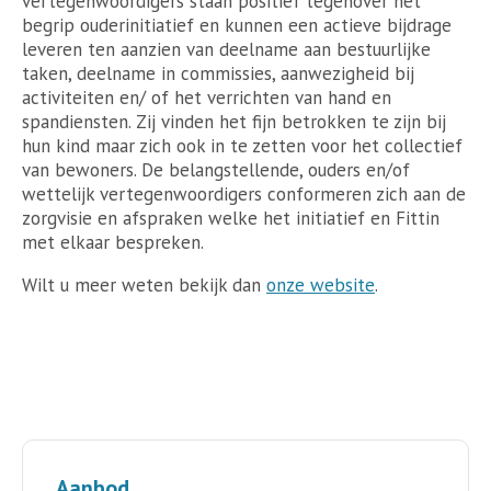
vertegenwoordigers staan positief tegenover het
begrip ouderinitiatief en kunnen een actieve bijdrage
leveren ten aanzien van deelname aan bestuurlijke
taken, deelname in commissies, aanwezigheid bij
activiteiten en/ of het verrichten van hand en
spandiensten. Zij vinden het fijn betrokken te zijn bij
hun kind maar zich ook in te zetten voor het collectief
van bewoners. De belangstellende, ouders en/of
wettelijk vertegenwoordigers conformeren zich aan de
zorgvisie en afspraken welke het initiatief en Fittin
met elkaar bespreken.
Wilt u meer weten bekijk dan
onze website
.
Aanbod