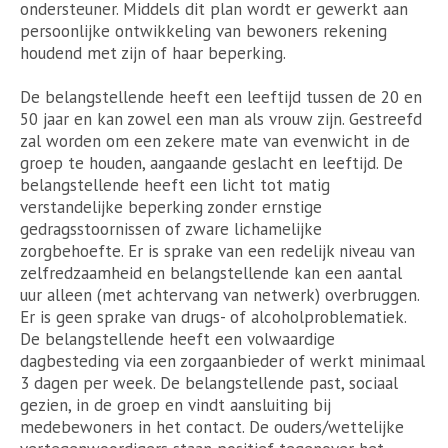
ondersteuner. Middels dit plan wordt er gewerkt aan
persoonlijke ontwikkeling van bewoners rekening
houdend met zijn of haar beperking.
De belangstellende heeft een leeftijd tussen de 20 en
50 jaar en kan zowel een man als vrouw zijn. Gestreefd
zal worden om een zekere mate van evenwicht in de
groep te houden, aangaande geslacht en leeftijd. De
belangstellende heeft een licht tot matig
verstandelijke beperking zonder ernstige
gedragsstoornissen of zware lichamelijke
zorgbehoefte. Er is sprake van een redelijk niveau van
zelfredzaamheid en belangstellende kan een aantal
uur alleen (met achtervang van netwerk) overbruggen.
Er is geen sprake van drugs- of alcoholproblematiek.
De belangstellende heeft een volwaardige
dagbesteding via een zorgaanbieder of werkt minimaal
3 dagen per week. De belangstellende past, sociaal
gezien, in de groep en vindt aansluiting bij
medebewoners in het contact. De ouders/wettelijke