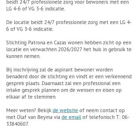
beidt 24/7 professionele zorg voor bewoners met een
LG 4-6 of VG 3-6 indicatie.
De locatie beidt 24/7 professionele zorg met een LG 4-
6 of VG 3-6 indicatie.
Stichting Patrona en Cazas wonen hebben zicht op een
locatie en verwachten 2026/2027 het huis in gebruik te
kunnen nemen.
Bij inschrijving zal de aspirant bewoner worden
benaderd door de stichting en vindt er een verkennend
gesprek plaats. Daarnaast zal een professional een
intake gesprek plannen om de wensen en eisen op
elkaar af te stemmen.
Meer weten? Bekijk
de website
of neem contact op
met Olaf van Beyma via
de email
of telefonisch T: 06-
33840607.