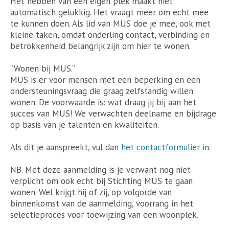
Het hebben van een eigen plek maakt niet
automatisch gelukkig. Het vraagt meer om echt mee
te kunnen doen. Als lid van MUS doe je mee, ook met
kleine taken, omdat onderling contact, verbinding en
betrokkenheid belangrijk zijn om hier te wonen.
“Wonen bij MUS.”
MUS is er voor mensen met een beperking en een
ondersteuningsvraag die graag zelfstandig willen
wonen. De voorwaarde is: wat draag jij bij aan het
succes van MUS! We verwachten deelname en bijdrage
op basis van je talenten en kwaliteiten.
Als dit je aanspreekt, vul dan
het contactformulier
in.
NB. Met deze aanmelding is je verwant nog niet
verplicht om ook echt bij Stichting MUS te gaan
wonen. Wel krijgt hij of zij, op volgorde van
binnenkomst van de aanmelding, voorrang in het
selectieproces voor toewijzing van een woonplek.