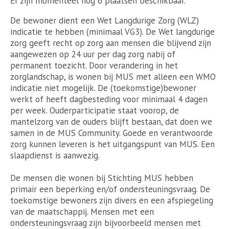
Er zijn momenteel nog 6 plaatsen beschikbaar.
De bewoner dient een Wet Langdurige Zorg (WLZ)
indicatie te hebben (minimaal VG3). De Wet langdurige
zorg geeft recht op zorg aan mensen die blijvend zijn
aangewezen op 24 uur per dag zorg nabij of
permanent toezicht. Door verandering in het
zorglandschap, is wonen bij MUS met alleen een WMO
indicatie niet mogelijk. De (toekomstige)bewoner
werkt of heeft dagbesteding voor minimaal 4 dagen
per week. Ouderparticipatie staat voorop, de
mantelzorg van de ouders blijft bestaan, dat doen we
samen in de MUS Community. Goede en verantwoorde
zorg kunnen leveren is het uitgangspunt van MUS. Een
slaapdienst is aanwezig.
De mensen die wonen bij Stichting MUS hebben
primair een beperking en/of ondersteuningsvraag. De
toekomstige bewoners zijn divers en een afspiegeling
van de maatschappij. Mensen met een
ondersteuningsvraag zijn bijvoorbeeld mensen met