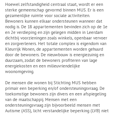
Hoewel zelfstandigheid centraal staat, wordt er een
sterke gemeenschap gevormd binnen MUS. Er is een
gezamenlijke ruimte voor sociale activiteiten.
Bewoners kunnen elkaar ondersteunen wanneer dat
nodig is. De 18 appartementen bevinden zich op de 1e
en 2e verdieping en zijn gelegen midden in Leerdam
dichtbij voorzieningen zoals winkels, openbaar vervoer
en zorgverleners. Het totale complex is eigendom van
Kleurrijk Wonen, de appartementen worden gehuurd
door de bewoners. De nieuwbouw is energiezuinig en
duurzaam, zodat de bewoners profiteren van lage
energiekosten en een milieuvriendelijke
woonomgeving.
De mensen die wonen bij Stichting MUS hebben
primair een beperking en/of ondersteuningsvraag. De
toekomstige bewoners zijn divers en een afspiegeling
van de maatschappij. Mensen met een
ondersteuningsvraag zijn bijvoorbeeld mensen met
Autisme (ASS), licht verstandelijke beperking (LVB) niet