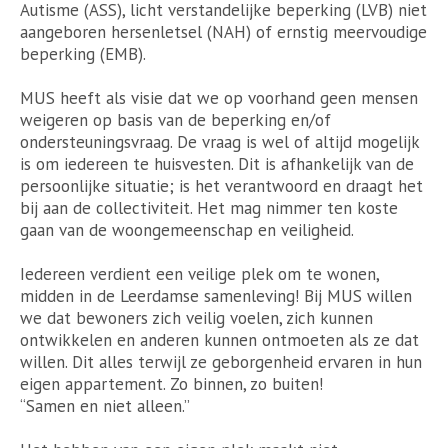
Autisme (ASS), licht verstandelijke beperking (LVB) niet
aangeboren hersenletsel (NAH) of ernstig meervoudige
beperking (EMB).
MUS heeft als visie dat we op voorhand geen mensen
weigeren op basis van de beperking en/of
ondersteuningsvraag. De vraag is wel of altijd mogelijk
is om iedereen te huisvesten. Dit is afhankelijk van de
persoonlijke situatie; is het verantwoord en draagt het
bij aan de collectiviteit. Het mag nimmer ten koste
gaan van de woongemeenschap en veiligheid.
Iedereen verdient een veilige plek om te wonen,
midden in de Leerdamse samenleving! Bij MUS willen
we dat bewoners zich veilig voelen, zich kunnen
ontwikkelen en anderen kunnen ontmoeten als ze dat
willen. Dit alles terwijl ze geborgenheid ervaren in hun
eigen appartement. Zo binnen, zo buiten!
“Samen en niet alleen.”