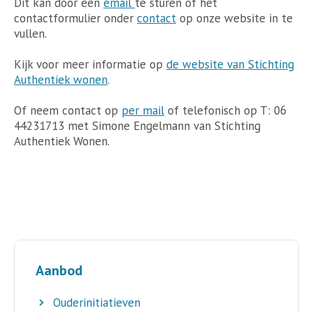
Dit kan door een
email
te sturen of het
contactformulier onder
contact
op onze website in te
vullen.
Kijk voor meer informatie op
de website van Stichting
Authentiek wonen
.
Of neem contact op
per mail
of telefonisch op T: 06
44231713 met Simone Engelmann van Stichting
Authentiek Wonen.
Aanbod
Ouderinitiatieven