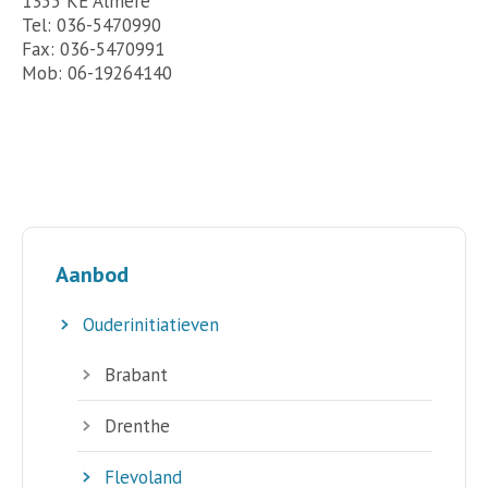
1355 KE Almere
Tel: 036-5470990
Fax: 036-5470991
Mob: 06-19264140
Aanbod
Ouderinitiatieven
Brabant
Drenthe
Flevoland