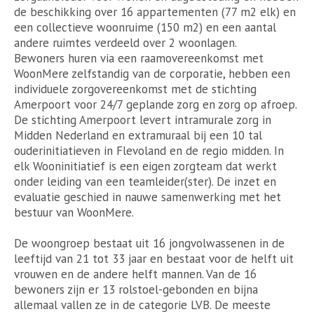
de beschikking over 16 appartementen (77 m2 elk) en
een collectieve woonruime (150 m2) en een aantal
andere ruimtes verdeeld over 2 woonlagen.
Bewoners huren via een raamovereenkomst met
WoonMere zelfstandig van de corporatie, hebben een
individuele zorgovereenkomst met de stichting
Amerpoort voor 24/7 geplande zorg en zorg op afroep.
De stichting Amerpoort levert intramurale zorg in
Midden Nederland en extramuraal bij een 10 tal
ouderinitiatieven in Flevoland en de regio midden. In
elk Wooninitiatief is een eigen zorgteam dat werkt
onder leiding van een teamleider(ster). De inzet en
evaluatie geschied in nauwe samenwerking met het
bestuur van WoonMere.
De woongroep bestaat uit 16 jongvolwassenen in de
leeftijd van 21 tot 33 jaar en bestaat voor de helft uit
vrouwen en de andere helft mannen. Van de 16
bewoners zijn er 13 rolstoel-gebonden en bijna
allemaal vallen ze in de categorie LVB. De meeste