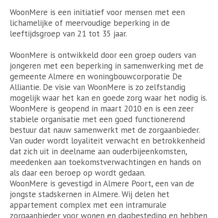
WoonMere is een initiatief voor mensen met een
lichamelijke of meervoudige beperking in de
leeftijdsgroep van 21 tot 35 jaar.
WoonMere is ontwikkeld door een groep ouders van
jongeren met een beperking in samenwerking met de
gemeente Almere en woningbouwcorporatie De
Alliantie. De visie van WoonMere is zo zelfstandig
mogelijk waar het kan en goede zorg waar het nodig is.
WoonMere is geopend in maart 2010 en is een zeer
stabiele organisatie met een goed functionerend
bestuur dat nauw samenwerkt met de zorgaanbieder.
Van ouder wordt loyaliteit verwacht en betrokkenheid
dat zich uit in deelname aan ouderbijeenkomsten,
meedenken aan toekomstverwachtingen en hands on
als daar een beroep op wordt gedaan.
WoonMere is gevestigd in Almere Poort, een van de
jongste stadskernen in Almere. Wij delen het
appartement complex met een intramurale
zorgaanbieder voor wonen en dagbesteding en hebben