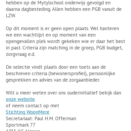
hebben op de Mytylschool onderwijs gevolgd en
daarna dagbesteding. Allen hebben een PGB vanuit de
LZW.
Op dit moment is er geen open plaats. Wel hanteren
we een wachtlijst en op moment van een
opengevallen plek wordt gekeken wie er daar het best
in past. Criteria zijn matching in de groep, PGB budget,
zorgvraag e.d.
De selectie vindt plaats door een toets aan de
beschreven criteria (bewonersprofiel), persoonlijke
gesprekken en advies van de zorgaanbieder.
Wilt u meer weten over ons ouderinitiatief bekijk dan
onze website
.
of neem contact op met
Stichting WoonMere
Secretariaat: Paul H.M. Offerman
Sportmark 77