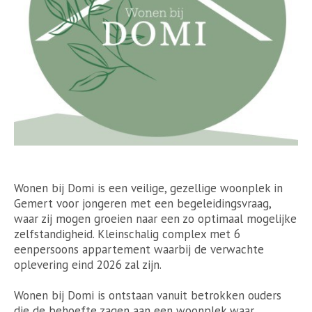
Wonen bij Domi is een veilige, gezellige woonplek in
Gemert voor jongeren met een begeleidingsvraag,
waar zij mogen groeien naar een zo optimaal mogelijke
zelfstandigheid. Kleinschalig complex met 6
eenpersoons appartement waarbij de verwachte
oplevering eind 2026 zal zijn.
Wonen bij Domi is ontstaan vanuit betrokken ouders
die de behoefte zagen aan een woonplek waar