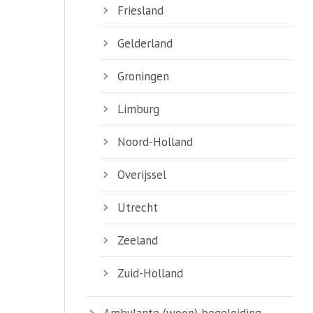
Friesland
Gelderland
Groningen
Limburg
Noord-Holland
Overijssel
Utrecht
Zeeland
Zuid-Holland
Ambulante (woon) begeleiding