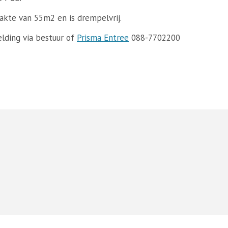
kte van 55m2 en is drempelvrij.
ding via bestuur of
Prisma Entree
088-7702200