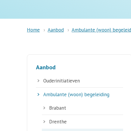
Aanbod
Ambulante (woon) begeleid
Home
Aanbod
Ouderinitiatieven
Ambulante (woon) begeleiding
Brabant
Drenthe