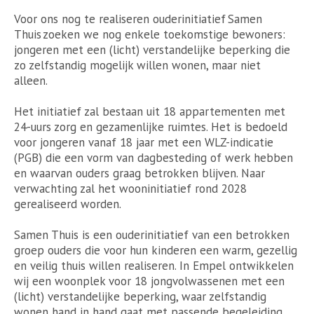
Voor ons nog te realiseren ouderinitiatief Samen
Thuis zoeken we nog enkele toekomstige bewoners:
jongeren met een (licht) verstandelijke beperking die
zo zelfstandig mogelijk willen wonen, maar niet
alleen.
Het initiatief zal bestaan uit 18 appartementen met
24-uurs zorg en gezamenlijke ruimtes. Het is bedoeld
voor jongeren vanaf 18 jaar met een WLZ-indicatie
(PGB) die een vorm van dagbesteding of werk hebben
en waarvan ouders graag betrokken blijven. Naar
verwachting zal het wooninitiatief rond 2028
gerealiseerd worden.
Samen Thuis is een ouderinitiatief van een betrokken
groep ouders die voor hun kinderen een warm, gezellig
en veilig thuis willen realiseren. In Empel ontwikkelen
wij een woonplek voor 18 jongvolwassenen met een
(licht) verstandelijke beperking, waar zelfstandig
wonen hand in hand gaat met passende begeleiding.