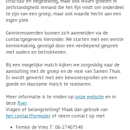
structuur en begeleiding, maar ook willen groeien in
zelfstandigheid. Iemand die het fijn vindt om onderdeel
te zijn van een groep, maar ook waarde hecht aan een
eigen plek.
Geïnteresseerden kunnen zich aanmelden via de
contactgegevens hieronder. We starten met een eerste
kennismaking, gevolgd door een verdiepend gesprek
met ouders en betrokkenen.
Bij een mogelijke match kijken we zorgvuldig naar de
aansluiting met de groep en de visie van Samen Thuis.
Er wordt gewerkt met een bewonersprofiel om een
goede en duurzame match te realiseren.
Meer informatie is te vinden op
onze website
en in
deze
flyer
.
Vragen of belangstelling? Maak dan gebruik van
het contactformulier
of neem contact op met
Femke de Vries T: 06-27407540