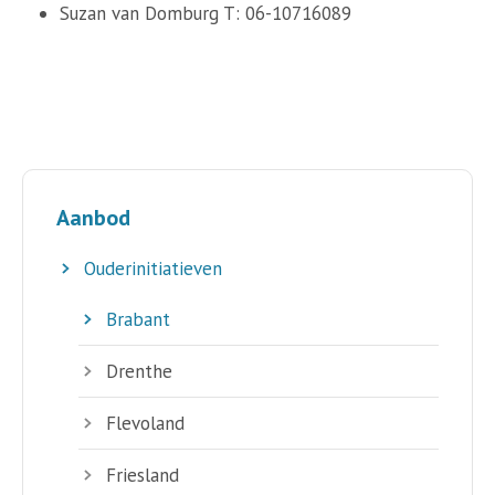
Suzan van Domburg T: 06-10716089
Aanbod
Ouderinitiatieven
Brabant
Drenthe
Flevoland
Friesland