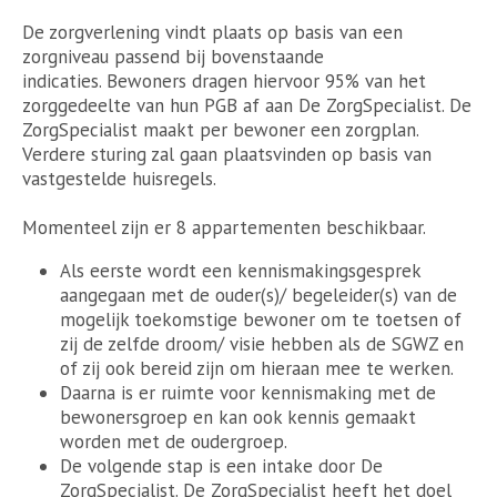
De zorgverlening vindt plaats op basis van een
zorgniveau passend bij bovenstaande
indicaties. Bewoners dragen hiervoor 95% van het
zorggedeelte van hun PGB af aan De ZorgSpecialist. De
ZorgSpecialist maakt per bewoner een zorgplan.
Verdere sturing zal gaan plaatsvinden op basis van
vastgestelde huisregels.
Momenteel zijn er 8 appartementen beschikbaar.
Als eerste wordt een kennismakingsgesprek
aangegaan met de ouder(s)/ begeleider(s) van de
mogelijk toekomstige bewoner om te toetsen of
zij de zelfde droom/ visie hebben als de SGWZ en
of zij ook bereid zijn om hieraan mee te werken.
Daarna is er ruimte voor kennismaking met de
bewonersgroep en kan ook kennis gemaakt
worden met de oudergroep.
De volgende stap is een intake door De
ZorgSpecialist. De ZorgSpecialist heeft het doel