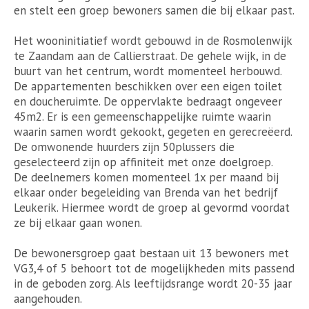
en stelt een groep bewoners samen die bij elkaar past.
Het wooninitiatief wordt gebouwd in de Rosmolenwijk
te Zaandam aan de Callierstraat. De gehele wijk, in de
buurt van het centrum, wordt momenteel herbouwd.
De appartementen beschikken over een eigen toilet
en doucheruimte. De oppervlakte bedraagt ongeveer
45m2. Er is een gemeenschappelijke ruimte waarin
waarin samen wordt gekookt, gegeten en gerecreëerd.
De omwonende huurders zijn 50plussers die
geselecteerd zijn op affiniteit met onze doelgroep.
De deelnemers komen momenteel 1x per maand bij
elkaar onder begeleiding van Brenda van het bedrijf
Leukerik. Hiermee wordt de groep al gevormd voordat
ze bij elkaar gaan wonen.
De bewonersgroep gaat bestaan uit 13 bewoners met
VG3,4 of 5 behoort tot de mogelijkheden mits passend
in de geboden zorg. Als leeftijdsrange wordt 20-35 jaar
aangehouden.