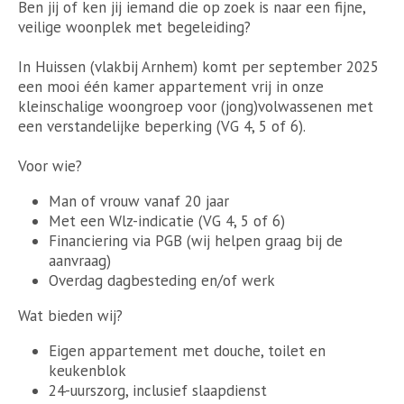
Ben jij of ken jij iemand die op zoek is naar een fijne,
veilige woonplek met begeleiding?
In Huissen (vlakbij Arnhem) komt per september 2025
een mooi één kamer appartement vrij in onze
kleinschalige woongroep voor (jong)volwassenen met
een verstandelijke beperking (VG 4, 5 of 6).
Voor wie?
Man of vrouw vanaf 20 jaar
Met een Wlz-indicatie (VG 4, 5 of 6)
Financiering via PGB (wij helpen graag bij de
aanvraag)
Overdag dagbesteding en/of werk
Wat bieden wij?
Eigen appartement met douche, toilet en
keukenblok
24-uurszorg, inclusief slaapdienst