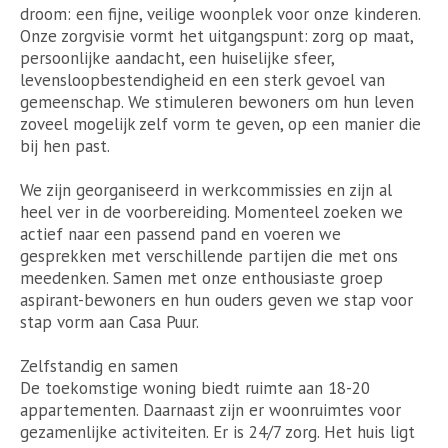
droom: een fijne, veilige woonplek voor onze kinderen.
Onze zorgvisie vormt het uitgangspunt: zorg op maat,
persoonlijke aandacht, een huiselijke sfeer,
levensloopbestendigheid en een sterk gevoel van
gemeenschap. We stimuleren bewoners om hun leven
zoveel mogelijk zelf vorm te geven, op een manier die
bij hen past.
We zijn georganiseerd in werkcommissies en zijn al
heel ver in de voorbereiding. Momenteel zoeken we
actief naar een passend pand en voeren we
gesprekken met verschillende partijen die met ons
meedenken. Samen met onze enthousiaste groep
aspirant-bewoners en hun ouders geven we stap voor
stap vorm aan Casa Puur.
Zelfstandig en samen
De toekomstige woning biedt ruimte aan 18-20
appartementen. Daarnaast zijn er woonruimtes voor
gezamenlijke activiteiten. Er is 24/7 zorg. Het huis ligt