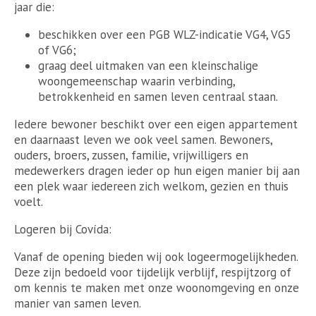
jaar die:
beschikken over een PGB WLZ-indicatie VG4, VG5
of VG6;
graag deel uitmaken van een kleinschalige
woongemeenschap waarin verbinding,
betrokkenheid en samen leven centraal staan.
Iedere bewoner beschikt over een eigen appartement
en daarnaast leven we ook veel samen. Bewoners,
ouders, broers, zussen, familie, vrijwilligers en
medewerkers dragen ieder op hun eigen manier bij aan
een plek waar iedereen zich welkom, gezien en thuis
voelt.
Logeren bij Covída:
Vanaf de opening bieden wij ook logeermogelijkheden.
Deze zijn bedoeld voor tijdelijk verblijf, respijtzorg of
om kennis te maken met onze woonomgeving en onze
manier van samen leven.